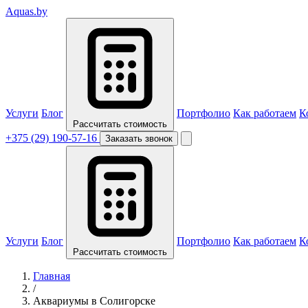
Aquas
.by
Услуги
Блог
Портфолио
Как работаем
К
Рассчитать стоимость
+375 (29) 190-57-16
Заказать звонок
Услуги
Блог
Портфолио
Как работаем
К
Рассчитать стоимость
Главная
/
Аквариумы в Солигорске