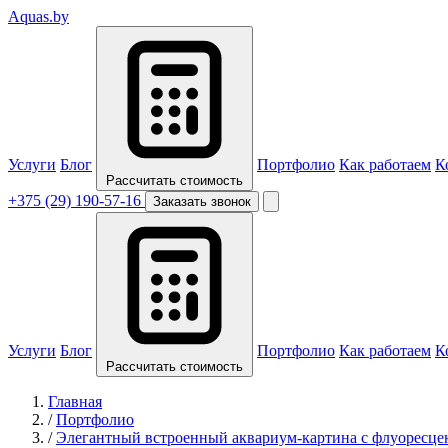
Aquas
.by
Услуги
Блог
Портфолио
Как работаем
К
Рассчитать стоимость
+375 (29) 190-57-16
Заказать звонок
Услуги
Блог
Портфолио
Как работаем
К
Рассчитать стоимость
Главная
/
Портфолио
/
Элегантный встроенный аквариум-картина с флуоресце