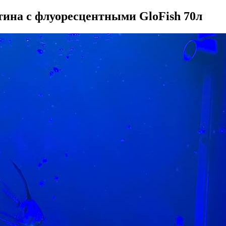
ина с флуоресцентными GloFish 70л