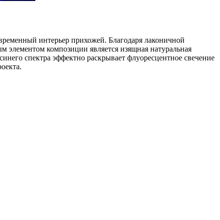
временный интерьер прихожей. Благодаря лаконичной
м элементом композиции является изящная натуральная
 синего спектра эффектно раскрывает флуоресцентное свечение
оекта.