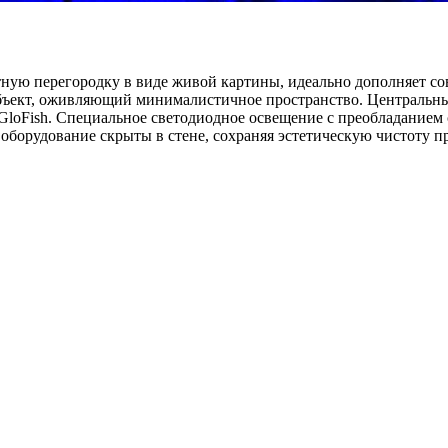
ую перегородку в виде живой картины, идеально дополняет со
бъект, оживляющий минималистичное пространство. Центральны
 GloFish. Специальное светодиодное освещение с преобладанием
оборудование скрыты в стене, сохраняя эстетическую чистоту пр