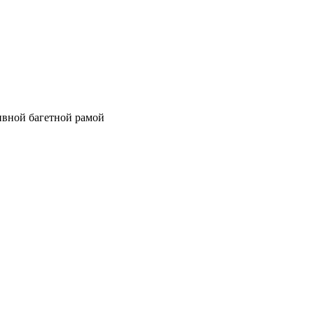
ивной багетной рамой