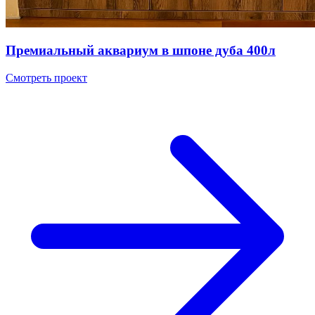
Премиальный аквариум в шпоне дуба 400л
Смотреть проект