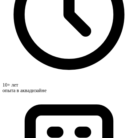
10+ лет
опыта в аквадизайне