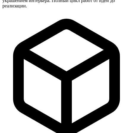
украшением интерьера. Полный цикл работ от идеи до
реализации.