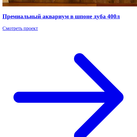
Премиальный аквариум в шпоне дуба 400л
Смотреть проект