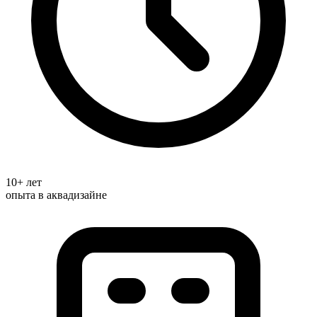
10+ лет
опыта в аквадизайне